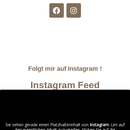
Folgt mir auf Instagram !
Instagram Feed
Sie sehen gerade einen Platzhalterinhalt von
Instagram
. Um auf
den eigentlichen Inhalt zuzugreifen, klicken Sie auf die