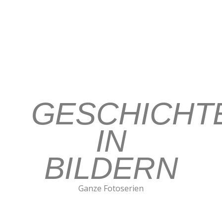
Katja Schünemann Babyfotografie
GESCHICHT
IN
BILDERN
Ganze Fotoserien